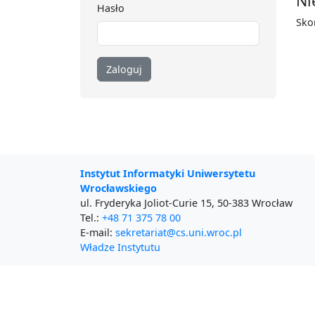
Ni
Hasło
Sko
Zaloguj
Instytut Informatyki Uniwersytetu
Wrocławskiego
ul. Fryderyka Joliot-Curie 15, 50-383 Wrocław
Tel.:
+48 71 375 78 00
E-mail:
sekretariat@cs.uni.wroc.pl
Władze Instytutu