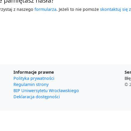
e pamiętasz hasła?
rzystaj z naszego
formularza
. Jeżeli to nie pomoże
skontaktuj się 
Informacje prawne
Se
Polityka prywatności
Błę
Regulamin strony
© 2
BIP Uniwersytetu Wrocławskiego
Deklaracja dostępności