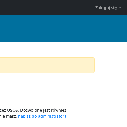
Zaloguj się
zez USOS. Dozwolone jest również
 nie masz,
napisz do administratora