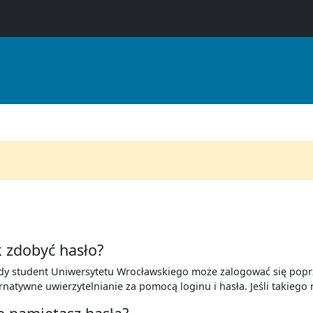
k zdobyć hasło?
dy student Uniwersytetu Wrocławskiego może zalogować się popr
ernatywne uwierzytelnianie za pomocą loginu i hasła. Jeśli takiego