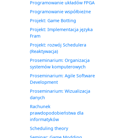
Programowanie układów FPGA
Programowanie współbieżne
Projekt: Game Botting
Projekt: Implementacja języka
Fram
Projekt: rozwój Schedulera
(Reaktywacja)
Proseminarium: Organizacja
systemów komputerowych
Proseminarium: Agile Software
Development
Proseminarium: Wizualizacja
danych
Rachunek
prawdopodobieństwa dla
informatyków
Scheduling theory
Seminar: Game Modding