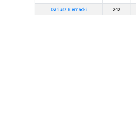
Dariusz Biernacki
242