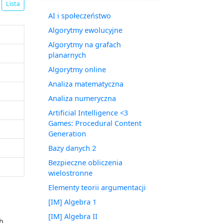
Lista
AI i społeczeństwo
Algorytmy ewolucyjne
Algorytmy na grafach
planarnych
Algorytmy online
Analiza matematyczna
Analiza numeryczna
Artificial Intelligence <3
Games: Procedural Content
Generation
Bazy danych 2
Bezpieczne obliczenia
wielostronne
Elementy teorii argumentacji
[IM] Algebra 1
[IM] Algebra II
h