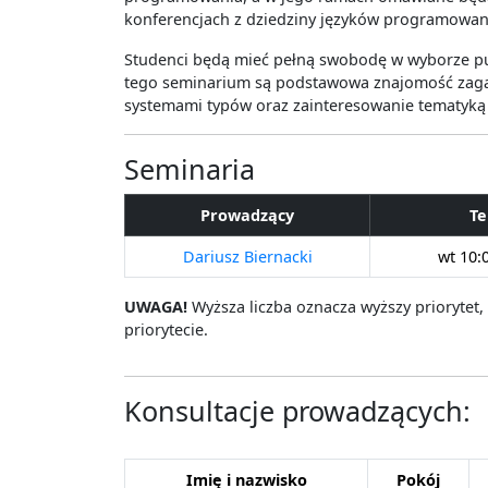
konferencjach z dziedziny języków programowani
Studenci będą mieć pełną swobodę w wyborze pu
tego seminarium są podstawowa znajomość zaga
systemami typów oraz zainteresowanie tematyką
Seminaria
Prowadzący
Te
Dariusz Biernacki
wt 10:0
UWAGA!
Wyższa liczba oznacza wyższy priorytet,
priorytecie.
Konsultacje prowadzących:
Imię i nazwisko
Pokój