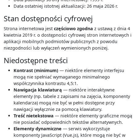
Data ostatniej istotnej aktualizacji: 26 maja 2026 r.
Stan dostępności cyfrowej
Strona internetowa jest
częściowo zgodna
z ustawą z dnia 4
kwietnia 2019 r. o dostępności cyfrowej stron internetowych i
aplikacji mobilnych podmiotów publicznych z powodu
niezgodności lub wyłączeń wymienionych poniżej.
Niedostępne treści
Kontrast (minimum)
— niektóre elementy interfejsu
mogą nie spełniać wymaganego minimalnego
współczynnika kontrastu 4,5:1.
Nawigacja klawiaturą
— niektóre interaktywne
elementy (np. tabele z zapisami na zajęcia, komponenty
kalendarza) mogą nie być w pełni dostępne przy
nawigacji wyłącznie za pomocą klawiatury.
Treść nietekstowa
— niektóre elementy graficzne mogą
nie posiadać odpowiednich tekstów alternatywnych.
Elementy dynamiczne
— serwis wykorzystuje
komponenty JavaScript (Vue.js), które mogą nie być w