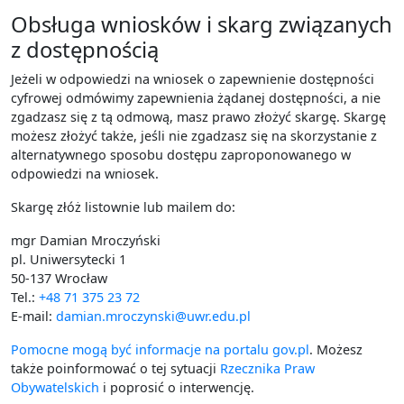
Obsługa wniosków i skarg związanych
z dostępnością
Jeżeli w odpowiedzi na wniosek o zapewnienie dostępności
cyfrowej odmówimy zapewnienia żądanej dostępności, a nie
zgadzasz się z tą odmową, masz prawo złożyć skargę. Skargę
możesz złożyć także, jeśli nie zgadzasz się na skorzystanie z
alternatywnego sposobu dostępu zaproponowanego w
odpowiedzi na wniosek.
Skargę złóż listownie lub mailem do:
mgr Damian Mroczyński
pl. Uniwersytecki 1
50-137 Wrocław
Tel.:
+48 71 375 23 72
E-mail:
damian.mroczynski@uwr.edu.pl
Pomocne mogą być informacje na portalu gov.pl
. Możesz
także poinformować o tej sytuacji
Rzecznika Praw
Obywatelskich
i poprosić o interwencję.