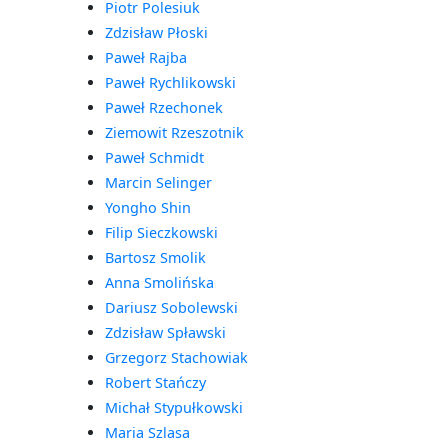
Piotr Polesiuk
Zdzisław Płoski
Paweł Rajba
Paweł Rychlikowski
Paweł Rzechonek
Ziemowit Rzeszotnik
Paweł Schmidt
Marcin Selinger
Yongho Shin
Filip Sieczkowski
Bartosz Smolik
Anna Smolińska
Dariusz Sobolewski
Zdzisław Spławski
Grzegorz Stachowiak
Robert Stańczy
Michał Stypułkowski
Maria Szlasa