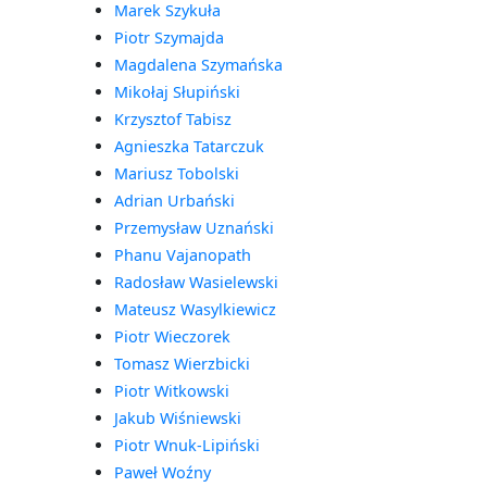
Marek Szykuła
Piotr Szymajda
Magdalena Szymańska
Mikołaj Słupiński
Krzysztof Tabisz
Agnieszka Tatarczuk
Mariusz Tobolski
Adrian Urbański
Przemysław Uznański
Phanu Vajanopath
Radosław Wasielewski
Mateusz Wasylkiewicz
Piotr Wieczorek
Tomasz Wierzbicki
Piotr Witkowski
Jakub Wiśniewski
Piotr Wnuk-Lipiński
Paweł Woźny