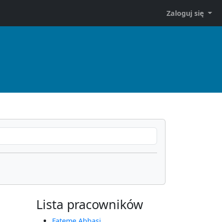
Zaloguj się
Lista pracowników
Fateme Abbasi