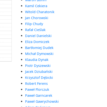
Kamil Cekiera
Witold Charatonik
Jan Chorowski
Filip Chudy
Rafał Cieślak
Daniel Danielski
Eliza Domiczek
Bartłomiej Dudek
Michał Dymowski
Klaudia Dynak
Piotr Dyszewski
Jacek Dziubański
Krzysztof Dębicki
Robert Ferens
Paweł Florczuk
Paweł Garncarek
Paweł Gawrychowski