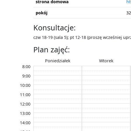
strona domowa
ht
pokój
32
Konsultacje:
czw 18-19 (sala 5); pt 12-18 (proszę wcześniej upr
Plan zajęć:
Poniedziałek
Wtorek
8:00
9:00
10:00
11:00
12:00
13:00
14:00