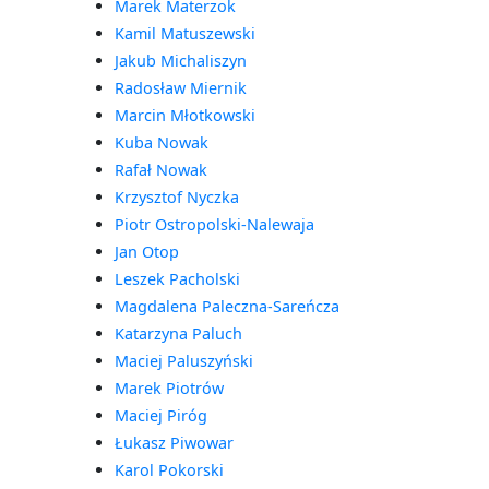
Marek Materzok
Kamil Matuszewski
Jakub Michaliszyn
Radosław Miernik
Marcin Młotkowski
Kuba Nowak
Rafał Nowak
Krzysztof Nyczka
Piotr Ostropolski-Nalewaja
Jan Otop
Leszek Pacholski
Magdalena Paleczna-Sareńcza
Katarzyna Paluch
Maciej Paluszyński
Marek Piotrów
Maciej Piróg
Łukasz Piwowar
Karol Pokorski