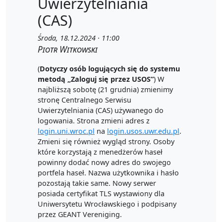
Uwierzytelniania
(CAS)
Środa, 18.12.2024 · 11:00
Piotr Witkowski
(
Dotyczy osób logujących się do systemu
metodą „Zaloguj się przez USOS”
) W
najbliższą sobotę (21 grudnia) zmienimy
stronę Centralnego Serwisu
Uwierzytelniania (CAS) używanego do
logowania. Strona zmieni adres z
login.uni.wroc.pl
na
login.usos.uwr.edu.pl
.
Zmieni się również wygląd strony. Osoby
które korzystają z menedżerów haseł
powinny dodać nowy adres do swojego
portfela haseł. Nazwa użytkownika i hasło
pozostają takie same. Nowy serwer
posiada certyfikat TLS wystawiony dla
Uniwersytetu Wrocławskiego i podpisany
przez GEANT Vereniging.