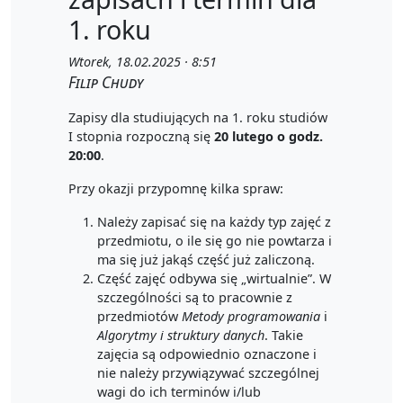
1. roku
Wtorek, 18.02.2025 · 8:51
Filip Chudy
Zapisy dla studiujących na 1. roku studiów
I stopnia rozpoczną się
20 lutego o godz.
20:00
.
Przy okazji przypomnę kilka spraw:
Należy zapisać się na każdy typ zajęć z
przedmiotu, o ile się go nie powtarza i
ma się już jakąś część już zaliczoną.
Część zajęć odbywa się „wirtualnie”. W
szczególności są to pracownie z
przedmiotów
Metody programowania
i
Algorytmy i struktury danych
. Takie
zajęcia są odpowiednio oznaczone i
nie należy przywiązywać szczególnej
wagi do ich terminów i/lub