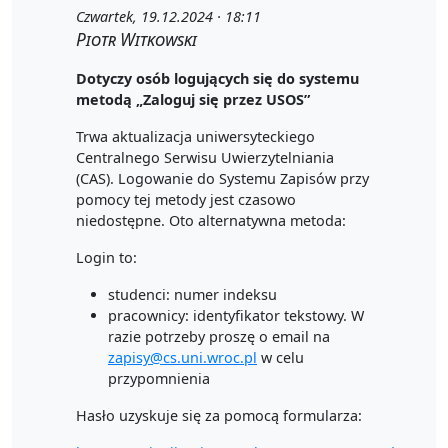
Czwartek, 19.12.2024 · 18:11
Piotr Witkowski
Dotyczy osób logujących się do systemu
metodą „Zaloguj się przez USOS”
Trwa aktualizacja uniwersyteckiego
Centralnego Serwisu Uwierzytelniania
(CAS). Logowanie do Systemu Zapisów przy
pomocy tej metody jest czasowo
niedostępne. Oto alternatywna metoda:
Login to:
studenci: numer indeksu
pracownicy: identyfikator tekstowy. W
razie potrzeby proszę o email na
zapisy@cs.uni.wroc.pl
w celu
przypomnienia
Hasło uzyskuje się za pomocą formularza: