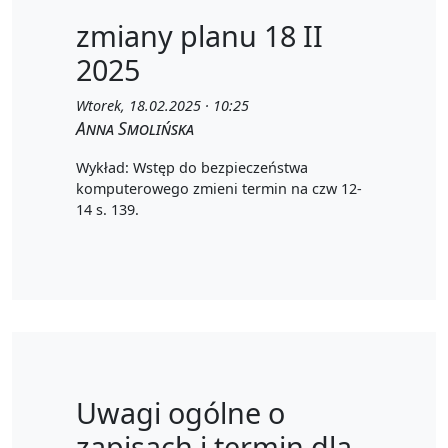
zmiany planu 18 II
2025
Wtorek, 18.02.2025 · 10:25
Anna Smolińska
Wykład: Wstęp do bezpieczeństwa
komputerowego zmieni termin na czw 12-
14 s. 139.
Uwagi ogólne o
zapisach i termin dla