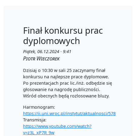
Finał konkursu prac
dyplomowych
Piątek, 06.12.2024 · 9:41
Piotr Wieczorek
Dzisiaj o 10:30 w sali 25 zaczynamy finał
konkursu na najlepsze prace dyplomowe.
Po prezentacjach prac lic./inż. odbędzie się
głosowanie na nagrodę publiczności.
Wśród obecnych będą rozlosowane bluzy.
Harmonogram:
https://ii.uni.wroc.pl/instytut/aktualnosci/578
Transmisja:
https://www.youtube.com/watch?
v=z3L_xP7R_9w