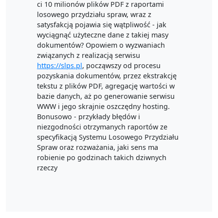
ci 10 milionów plików PDF z raportami
losowego przydziału spraw, wraz z
satysfakcją pojawia się wątpliwość - jak
wyciągnąć użyteczne dane z takiej masy
dokumentów? Opowiem o wyzwaniach
związanych z realizacją serwisu
https://slps.pl
, począwszy od procesu
pozyskania dokumentów, przez ekstrakcję
tekstu z plików PDF, agregację wartości w
bazie danych, aż po generowanie serwisu
WWW i jego skrajnie oszczędny hosting.
Bonusowo - przykłady błędów i
niezgodności otrzymanych raportów ze
specyfikacją Systemu Losowego Przydziału
Spraw oraz rozważania, jaki sens ma
robienie po godzinach takich dziwnych
rzeczy