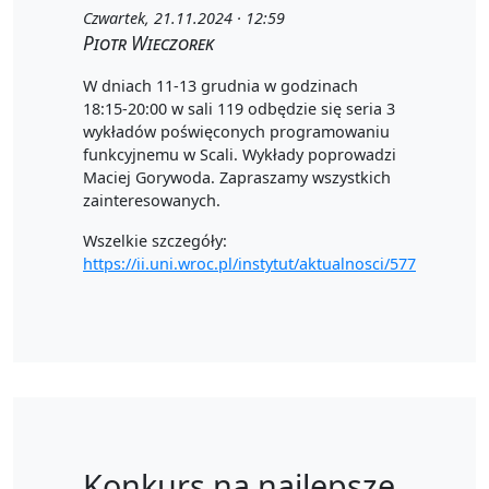
Czwartek, 21.11.2024 · 12:59
Piotr Wieczorek
W dniach 11-13 grudnia w godzinach
18:15-20:00 w sali 119 odbędzie się seria 3
wykładów poświęconych programowaniu
funkcyjnemu w Scali. Wykłady poprowadzi
Maciej Gorywoda. Zapraszamy wszystkich
zainteresowanych.
Wszelkie szczegóły:
https://ii.uni.wroc.pl/instytut/aktualnosci/577
Konkurs na najlepsze