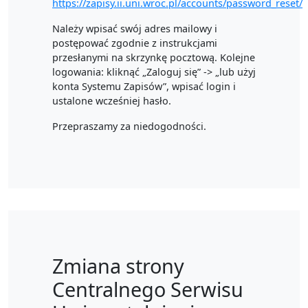
https://zapisy.ii.uni.wroc.pl/accounts/password_reset/
Należy wpisać swój adres mailowy i
postępować zgodnie z instrukcjami
przesłanymi na skrzynkę pocztową. Kolejne
logowania: kliknąć „Zaloguj się” -> „lub użyj
konta Systemu Zapisów”, wpisać login i
ustalone wcześniej hasło.
Przepraszamy za niedogodności.
Zmiana strony
Centralnego Serwisu