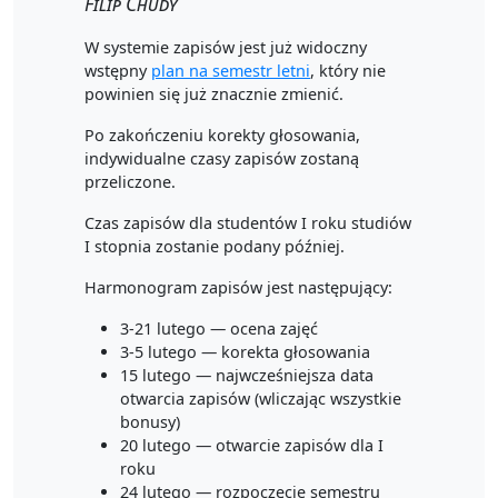
Filip Chudy
W systemie zapisów jest już widoczny
wstępny
plan na semestr letni
, który nie
powinien się już znacznie zmienić.
Po zakończeniu korekty głosowania,
indywidualne czasy zapisów zostaną
przeliczone.
Czas zapisów dla studentów I roku studiów
I stopnia zostanie podany później.
Harmonogram zapisów jest następujący:
3-21 lutego — ocena zajęć
3-5 lutego — korekta głosowania
15 lutego — najwcześniejsza data
otwarcia zapisów (wliczając wszystkie
bonusy)
20 lutego — otwarcie zapisów dla I
roku
24 lutego — rozpoczęcie semestru