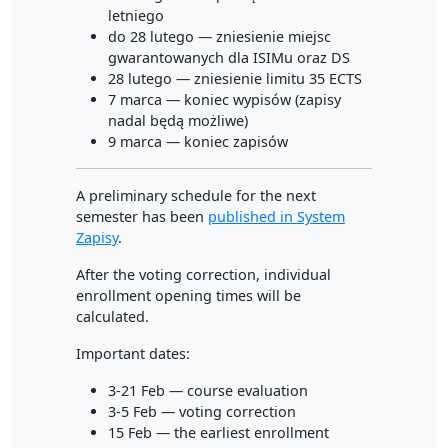
letniego
do 28 lutego — zniesienie miejsc
gwarantowanych dla ISIMu oraz DS
28 lutego — zniesienie limitu 35 ECTS
7 marca — koniec wypisów (zapisy
nadal będą możliwe)
9 marca — koniec zapisów
A preliminary schedule for the next
semester has been
published in System
Zapisy
.
After the voting correction, individual
enrollment opening times will be
calculated.
Important dates:
3-21 Feb — course evaluation
3-5 Feb — voting correction
15 Feb — the earliest enrollment