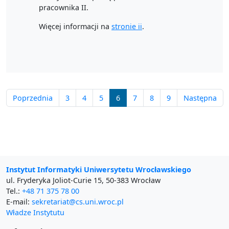
pracownika II.
Więcej informacji na
stronie ii
.
Poprzednia
3
4
5
6
7
8
9
Następna
Instytut Informatyki Uniwersytetu Wrocławskiego
ul. Fryderyka Joliot-Curie 15, 50-383 Wrocław
Tel.:
+48 71 375 78 00
E-mail:
sekretariat@cs.uni.wroc.pl
Władze Instytutu