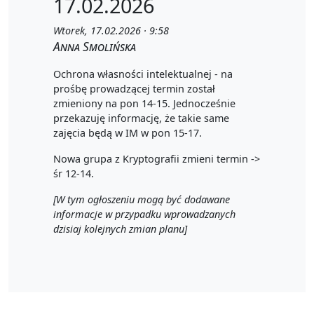
17.02.2026
Wtorek, 17.02.2026 · 9:58
Anna Smolińska
Ochrona własności intelektualnej - na
prośbę prowadzącej termin został
zmieniony na pon 14-15. Jednocześnie
przekazuję informację, że takie same
zajęcia będą w IM w pon 15-17.
Nowa grupa z Kryptografii zmieni termin ->
śr 12-14.
[W tym ogłoszeniu mogą być dodawane
informacje w przypadku wprowadzanych
dzisiaj kolejnych zmian planu]