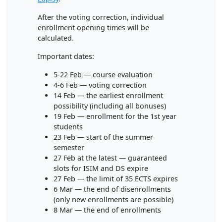
After the voting correction, individual
enrollment opening times will be
calculated.
Important dates:
5-22 Feb — course evaluation
4-6 Feb — voting correction
14 Feb — the earliest enrollment
possibility (including all bonuses)
19 Feb — enrollment for the 1st year
students
23 Feb — start of the summer
semester
27 Feb at the latest — guaranteed
slots for ISIM and DS expire
27 Feb — the limit of 35 ECTS expires
6 Mar — the end of disenrollments
(only new enrollments are possible)
8 Mar — the end of enrollments