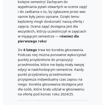
kolejne semestry! Zachęcam do
wypełniania pytań otwartych w ocenie zajęć
i do zadbania o to, by zgłaszane przez was
opinie były jasno opisane. Dzięki temu
będziemy mogli doskonalić naszą ofertę i
zajęcia. Ocena zajęć dostępna jest dla
wszystkich, którzy uczestniczyli w zajęciach
w mijającym semestrze —
również dla
pierwszego roku
!
Do
6 lutego
trwa też korekta głosowania.
Podczas niej można ponownie wykorzystać
punkty przydzielone do propozycji
przedmiotów, które nie będą miały swojej
edycji w nadchodzącym semestrze. Każdy
punkt przydzielony przedmiotowi
przyspiesza indywidualny czas zapisu na
niego. Korekta głosowania dostępna jest
dla osób, które brały udział w głosowaniu
na ofertę pod koniec roku 2024/25.