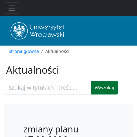
Strona główna
Aktualności
Aktualności
Wyszukaj
zmiany planu