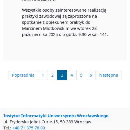
Wszystkie osoby zainteresowane realizacją
praktyki zawodowej są zaproszone na
spotkanie z opiekunem praktyk dr.
Marcinem Młotkowskim we wtorek 28
października 2025 r. o godz. 9:30 w sali 141.
Poprzednia
1
2
3
4
5
6
Następna
Instytut Informatyki Uniwersytetu Wrocławskiego
ul. Fryderyka Joliot-Curie 15, 50-383 Wrocław
Tel.:
+48 71 375 78 00