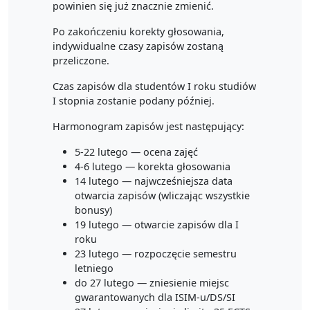
powinien się już znacznie zmienić.
Po zakończeniu korekty głosowania,
indywidualne czasy zapisów zostaną
przeliczone.
Czas zapisów dla studentów I roku studiów
I stopnia zostanie podany później.
Harmonogram zapisów jest następujący:
5-22 lutego — ocena zajęć
4-6 lutego — korekta głosowania
14 lutego — najwcześniejsza data
otwarcia zapisów (wliczając wszystkie
bonusy)
19 lutego — otwarcie zapisów dla I
roku
23 lutego — rozpoczęcie semestru
letniego
do 27 lutego — zniesienie miejsc
gwarantowanych dla ISIM-u/DS/SI