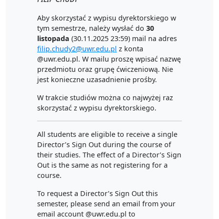
Aby skorzystać z wypisu dyrektorskiego w
tym semestrze, należy wysłać do
30
listopada
(30.11.2025 23:59) mail na adres
filip.chudy2@uwr.edu.pl
z konta
@uwr.edu.pl. W mailu proszę wpisać nazwę
przedmiotu oraz grupę ćwiczeniową. Nie
jest konieczne uzasadnienie prośby.
W trakcie studiów można co najwyżej raz
skorzystać z wypisu dyrektorskiego.
All students are eligible to receive a single
Director’s Sign Out during the course of
their studies. The effect of a Director’s Sign
Out is the same as not registering for a
course.
To request a Director’s Sign Out this
semester, please send an email from your
email account @uwr.edu.pl to