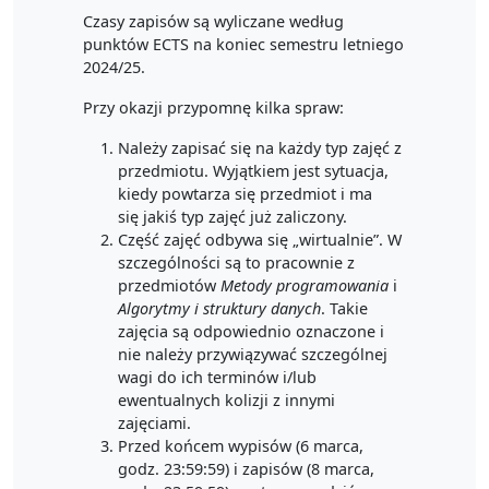
Czasy zapisów są wyliczane według
punktów ECTS na koniec semestru letniego
2024/25.
Przy okazji przypomnę kilka spraw:
Należy zapisać się na każdy typ zajęć z
przedmiotu. Wyjątkiem jest sytuacja,
kiedy powtarza się przedmiot i ma
się jakiś typ zajęć już zaliczony.
Część zajęć odbywa się „wirtualnie”. W
szczególności są to pracownie z
przedmiotów
Metody programowania
i
Algorytmy i struktury danych
. Takie
zajęcia są odpowiednio oznaczone i
nie należy przywiązywać szczególnej
wagi do ich terminów i/lub
ewentualnych kolizji z innymi
zajęciami.
Przed końcem wypisów (6 marca,
godz. 23:59:59) i zapisów (8 marca,