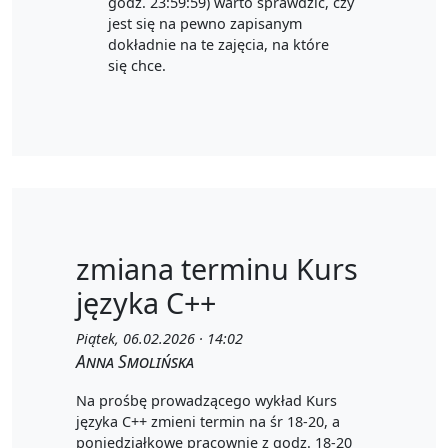
godz. 23:59:59) warto sprawdzić, czy
jest się na pewno zapisanym
dokładnie na te zajęcia, na które
się chce.
zmiana terminu Kurs
języka C++
Piątek, 06.02.2026 · 14:02
Anna Smolińska
Na prośbę prowadzącego wykład Kurs
języka C++ zmieni termin na śr 18-20, a
poniedziałkowe pracownie z godz. 18-20