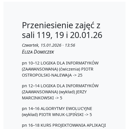
Przeniesienie zajęć z
sali 119, 19 i 20.01.26
Czwartek, 15.01.2026 · 13:56
Eliza Domiczek
pn 10–12 LOGIKA DLA INFORMATYKÓW
(ZAAWANSOWANA) (ćwiczenia) PIOTR
OSTROPOLSKI-NALEWAJA -> 25
pn 12–14 LOGIKA DLA INFORMATYKÓW
(ZAAWANSOWANA) (wykład) JERZY
MARCINKOWSKI -> 5
pn 14–16 ALGORYTMY EWOLUCYJNE
(wykład) PIOTR WNUK-LIPIŃSKI -> 5
pn 16–18 KURS PROJEKTOWANIA APLIKACJI