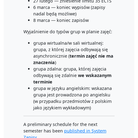
27 lutego — zniesienie limitu 35 ECTS
6 marca — koniec wypisów (zapisy
nadal będą możliwe)
8 marca — koniec zapisów
Wyjaśnienie do typów grup w planie zajęć:
grupa wirtualna/w sali wirtualnej:
grupa, z której zajęcia odbywają się
asynchronicznie (
termin zajęć nie ma
znaczenia
)
grupa zdalna: grupa, której zajęcia
odbywają się zdalnie
we wskazanym
terminie
grupa w języku angielskim: wskazana
grupa jest prowadzona po angielsku
(w przypadku przedmiotów z polskim
jako językiem wykładowym)
A preliminary schedule for the next
semester has been
published in System
Zapisy
.